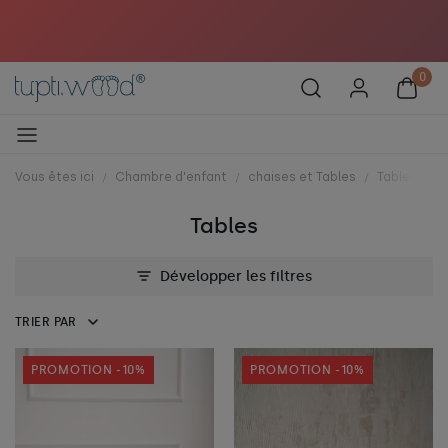
️
Vous êtes ici
Chambre d'enfant
chaises et Tables
Tables
Tables
Développer les filtres
TRIER PAR
PROMOTION -10%
PROMOTION -10%