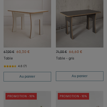
60,30 €
66,60 €
67,00 €
74,00 €
Table
Table - gris
4.6 (7)
Au panier
Au panier
PROMOTION -10%
PROMOTION -10%