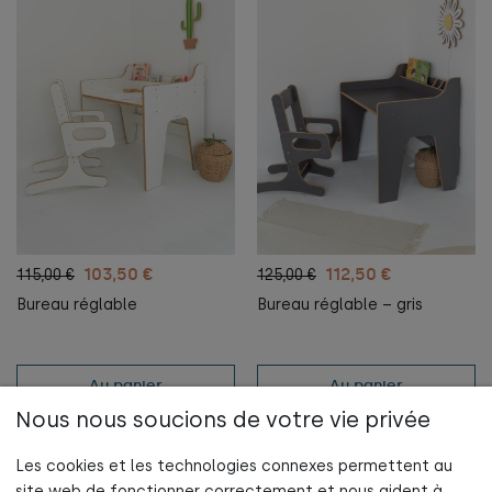
103,50 €
112,50 €
115,00 €
125,00 €
Bureau réglable
Bureau réglable – gris
Au panier
Au panier
Nous nous soucions de votre vie privée
Les cookies et les technologies connexes permettent au
site web de fonctionner correctement et nous aident à