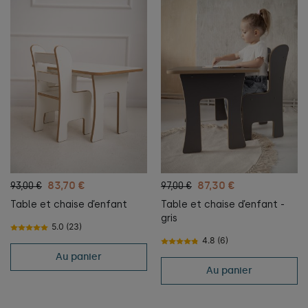
83,70 €
87,30 €
93,00 €
97,00 €
Table et chaise d’enfant
Table et chaise d’enfant -
gris
5.0 (23)
4.8 (6)
Au panier
Au panier