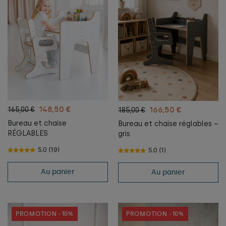
148,50 €
166,50 €
165,00 €
185,00 €
Bureau et chaise
Bureau et chaise réglables –
RÉGLABLES
gris
5.0 (19)
5.0 (1)
Au panier
Au panier
PROMOTION -10%
PROMOTION -10%