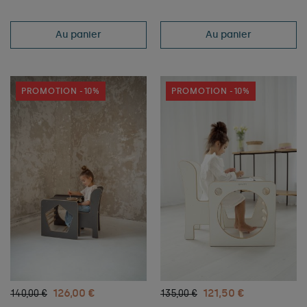
Au panier
Au panier
PROMOTION -10%
PROMOTION -10%
126,00 €
121,50 €
140,00 €
135,00 €