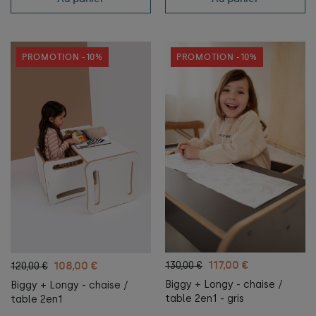
PROMOTION -10%
PROMOTION -10%
117,00 €
108,00 €
130,00 €
120,00 €
Biggy + Longy - chaise /
Biggy + Longy - chaise /
table 2en1 - gris
table 2en1