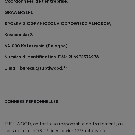
Coordonnées de l’entreprise:
GRAWERSI.PL
SPÓŁKA Z OGRANICZONĄ ODPOWIEDZIALNOŚCIĄ
Kościańska 3
64-000 Katarzynin (Pologne)
Numéro d'identification TVA: PL6972374978
E-mail:
bureau@tuptiwood.fr
DONNÉES PERSONNELLES
TUPTIWOOD, en tant que responsable de traitement, au
sens de la loi n°78-17 du 6 janvier 1978 relative à