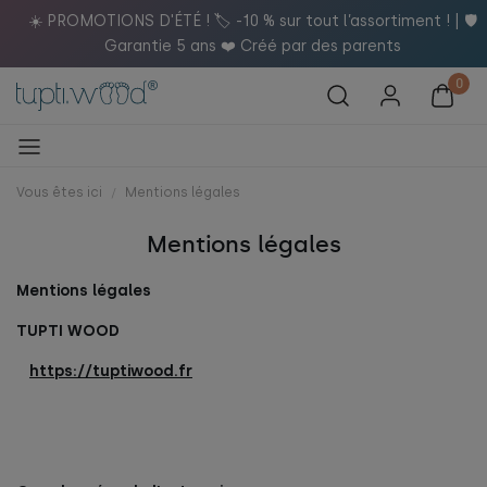
️
☀️ PROMOTIONS D'ÉTÉ ! 🏷️ -10 % sur tout l’assortiment ! | 🛡️
Garantie 5 ans ❤️ Créé par des parents
Vous êtes ici
Mentions légales
Mentions légales
Mentions légales
TUPTI WOOD
https://tuptiwood.fr