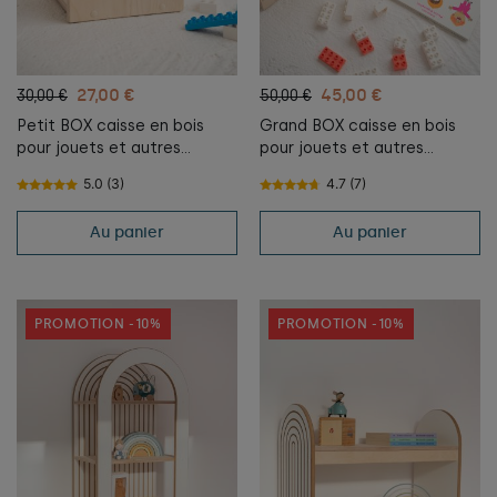
27,00 €
45,00 €
30,00 €
50,00 €
Petit BOX caisse en bois
Grand BOX caisse en bois
pour jouets et autres
pour jouets et autres
merveilles
merveilles
5.0 (3)
4.7 (7)
Au panier
Au panier
PROMOTION -10%
PROMOTION -10%