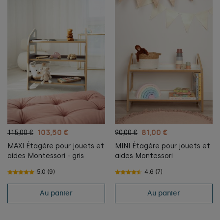
103,50 €
81,00 €
115,00 €
90,00 €
MAXI Étagère pour jouets et
MINI Étagère pour jouets et
aides Montessori - gris
aides Montessori
5.0 (9)
4.6 (7)
Au panier
Au panier