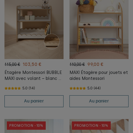
103,50 €
99,00 €
115,00 €
110,00 €
Étagère Montessori BUBBLE
MAXI Étagère pour jouets et
MAXI avec volant – blanc et
aides Montessori
naturel
5.0 (14)
5.0 (44)
Au panier
Au panier
PROMOTION -10%
PROMOTION -10%