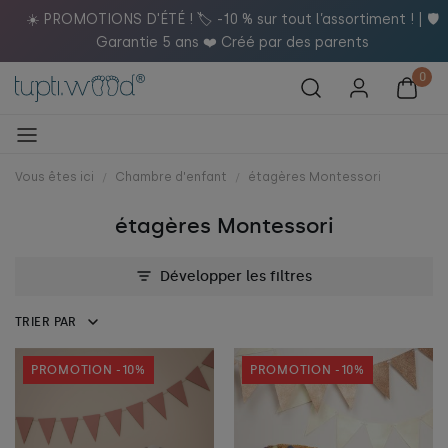
! | 🛡️
Vous êtes ici
Chambre d'enfant
étagères Montessori
étagères Montessori
Développer les filtres
TRIER PAR
PROMOTION -10%
PROMOTION -10%