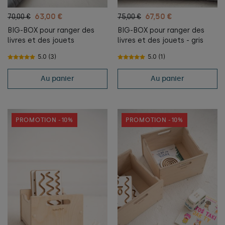
63,00 €
67,50 €
70,00 €
75,00 €
BIG-BOX pour ranger des
BIG-BOX pour ranger des
livres et des jouets
livres et des jouets - gris
5.0 (3)
5.0 (1)
Au panier
Au panier
PROMOTION -10%
PROMOTION -10%