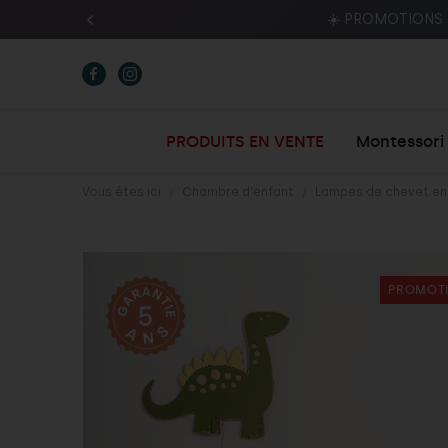
Insc
PRODUITS EN VENTE
Montessori
Vous êtes ici
Chambre d'enfant
Lampes de chevet en 
PROMOTI