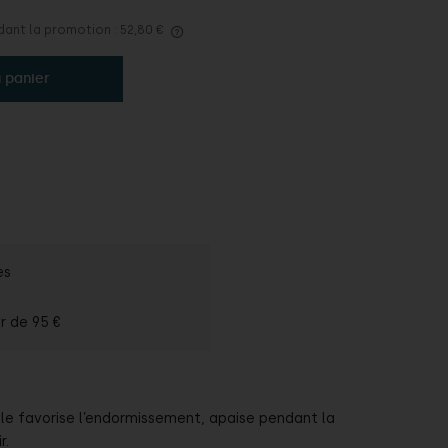
édant la promotion :
52,80 €
 panier
es
ir de
95 €
le favorise l’endormissement, apaise pendant la
r.