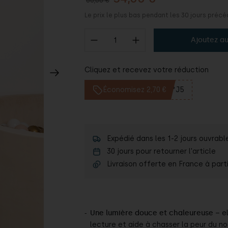
60,00 €
Le prix le plus bas pendant les 30 jours préc
Ajoutez au
Cliquez et recevez votre réduction
Économisez 2,70 €
**J5
Expédié dans les 1-2 jours ouvrabl
30 jours pour retourner l'article
Livraison offerte en France à part
Une lumière douce et chaleureuse
– el
lecture et aide à chasser la peur du noi