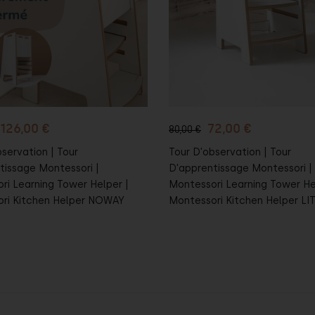
panier
Au panier
126,00 €
72,00 €
80,00 €
servation | Tour
Tour D'observation | Tour
tissage Montessori |
D'apprentissage Montessori |
ri Learning Tower Helper |
Montessori Learning Tower He
ri Kitchen Helper NOWAY
Montessori Kitchen Helper LI