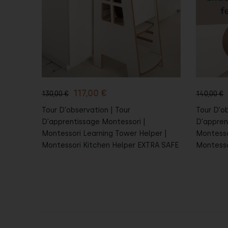
Au panier
Au 
117,00 €
130,00 €
140,00 €
Tour D'observation | Tour
Tour D'ob
D'apprentissage Montessori |
D'appren
Montessori Learning Tower Helper |
Montesso
Montessori Kitchen Helper EXTRA SAFE
Montesso