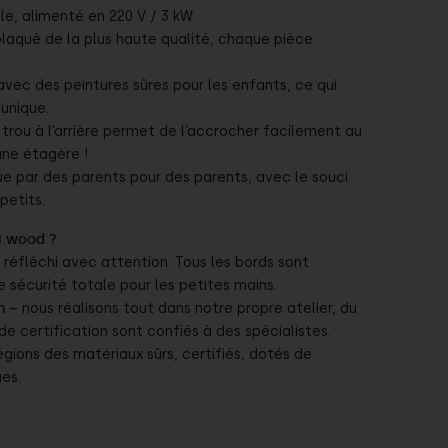
e, alimenté en 220 V / 3 kW.
laqué de la plus haute qualité, chaque pièce
avec des peintures sûres pour les enfants, ce qui
unique.
trou à l’arrière permet de l’accrocher facilement au
 une étagère !
e par des parents pour des parents, avec le souci
petits.
ti.wood ?
réfléchi avec attention. Tous les bords sont
 sécurité totale pour les petites mains.
n
– nous réalisons tout dans notre propre atelier, du
s de certification sont confiés à des spécialistes.
égions des matériaux sûrs, certifiés, dotés de
es.