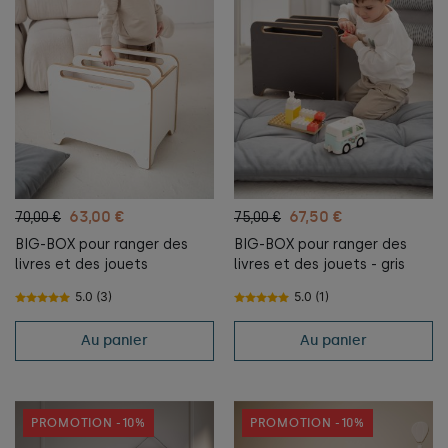
63,00 €
67,50 €
70,00 €
75,00 €
BIG-BOX pour ranger des
BIG-BOX pour ranger des
livres et des jouets
livres et des jouets - gris
5.0 (3)
5.0 (1)
Au panier
Au panier
PROMOTION -10%
PROMOTION -10%