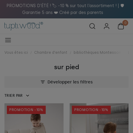
️
Vous êtes ici
Chambre d'enfant
bibliothèques Montessori
sur
sur pied
Développer les filtres
TRIER PAR
PROMOTION -10%
PROMOTION -10%