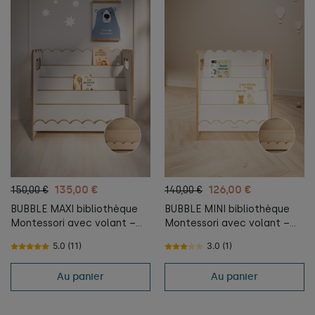
135,00 €
126,00 €
150,00 €
140,00 €
BUBBLE MAXI bibliothèque
BUBBLE MINI bibliothèque
Montessori avec volant –
Montessori avec volant –
blanche et naturelle
blanche et naturelle
5.0 (11)
3.0 (1)
Au panier
Au panier