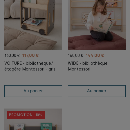
117,00 €
144,00 €
130,00 €
160,00 €
VOITURE - bibliothèque/
WIDE - bibliothèque
étagère Montessori - gris
Montessori
Au panier
Au panier
PROMOTION -10%