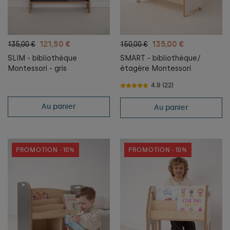
121,50 €
135,00 €
135,00 €
150,00 €
SLIM - bibliothèque
SMART - bibliothèque/
Montessori - gris
étagère Montessori
4.9 (22)
Au panier
Au panier
PROMOTION -10%
PROMOTION -10%