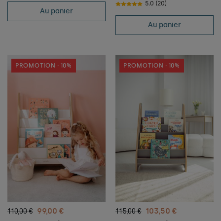
5.0 (20)
Au panier
Au panier
PROMOTION -10%
PROMOTION -10%
99,00 €
103,50 €
110,00 €
115,00 €