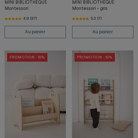
MINI BIBLIOTHÈQUE
MINI BIBLIOTHÈQUE
Montessori
Montessori - gris
4.9 (97)
5.0 (7)
Au panier
Au panier
PROMOTION -10%
PROMOTION -10%