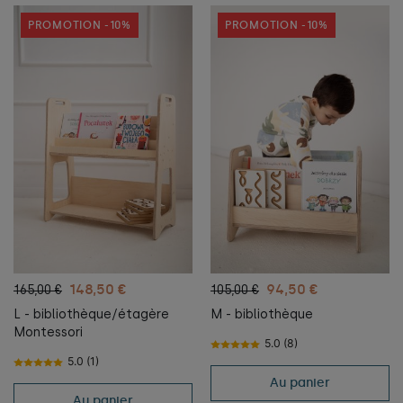
PROMOTION -10%
PROMOTION -10%
148,50 €
94,50 €
165,00 €
105,00 €
L - bibliothèque/étagère
M - bibliothèque
Montessori
5.0 (8)
5.0 (1)
Au panier
Au panier