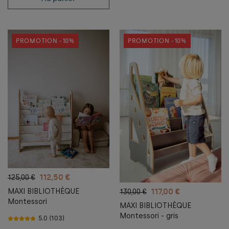
PROMOTION -10%
PROMOTION -10%
112,50 €
125,00 €
117,00 €
MAXI BIBLIOTHÈQUE
130,00 €
Montessori
MAXI BIBLIOTHÈQUE
Montessori - gris
5.0 (103)