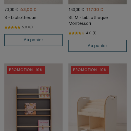
63,00 €
117,00 €
70,00 €
130,00 €
S - bibliothèque
SLIM - bibliothèque
Montessori
5.0 (8)
4.0 (1)
Au panier
Au panier
PROMOTION -10%
PROMOTION -10%