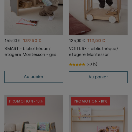
139,50 €
112,50 €
155,00 €
125,00 €
SMART - bibliothèque/
VOITURE - bibliothèque/
étagère Montessori - gris
étagère Montessori
5.0 (5)
Au panier
Au panier
PROMOTION -10%
PROMOTION -10%